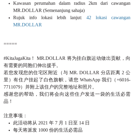
Kawasan perumahan dalam radius 2km dari cawangan
MR.DOLLAR (Semenanjung sahaja)
Rujuk info lokasi lebih lanjut:
42 lokasi cawangan
MR.DOLLAR
=====
#KitaJagaKita！ MR.DOLLAR 将为挂白旗运动做出贡献，向
有需要的同胞们伸出援手。
若您发现您的住宅区附近（与 MR. DOLLAR 分店距离 2 公
里）有住户挂起了白色旗帜，请您 WhatsApp 我们（+6016-
7711079）并附上该住户的完整地址和照片。
感谢您的帮助，我们将会向这些住户发送一袋的生活必需
品！
注意事项：
此活动将从 2021 年 7 月 1 日至 14 日
每天将派发 1000 份的生活必需品