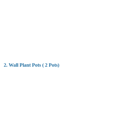
2. Wall Plant Pots ( 2 Pots)