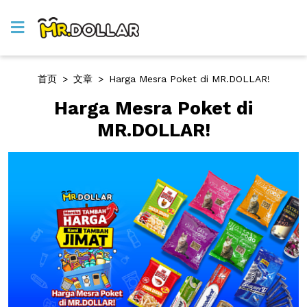
首页
>
文章
>
Harga Mesra Poket di MR.DOLLAR!
Harga Mesra Poket di
MR.DOLLAR!