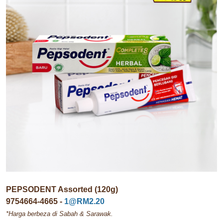
PEPSODENT Assorted (120g)
9754664-4665 -
1@RM2.20
*Harga berbeza di Sabah & Sarawak.