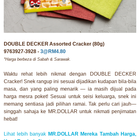
DOUBLE DECKER Assorted Cracker (80g)
9763927-3928 -
3@RM4.80
*Harga berbeza di Sabah & Sarawak.
Waktu rehat lebih nikmat dengan DOUBLE DECKER
Cracker! Snek rangup ini sesuai dijadikan kudapan bila-bila
masa, dan yang paling menarik — ia masih dijual pada
harga mesra poket! Sesuai untuk seisi keluarga, snek ini
memang sentiasa jadi pilihan ramai. Tak perlu cari jauh—
singgah sahaja ke MR.DOLLAR untuk nikmati penjimatan
hebat!
Lihat lebih banyak
MR.DOLLAR Mereka Tambah Harga,