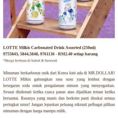
LOTTE Milkis Carbonated Drink Assorted (250ml)
9755843, 5844,5848, 9761136 - RM2.40 setiap barang
*Harga berbaza di Sabah & Sarawak
Minuman berkarbonat unik dari Korea kini ada di MR.DOLLAR!
LOTTE Milkis gabungkan rasa susu yang lembut dengan
kesegaran soda untuk pengalaman minum yang menyegarkan.
Sesuai dinikmati ketika cuaca panas atau dijadikan teman ketika
bersantai. Rasanya yang manis dan berkrim pasti disukai semua
peringkat umur! Jangan lepaskan peluang nikmati pelbagai pilihan
minuman dengan harga mampu milik.