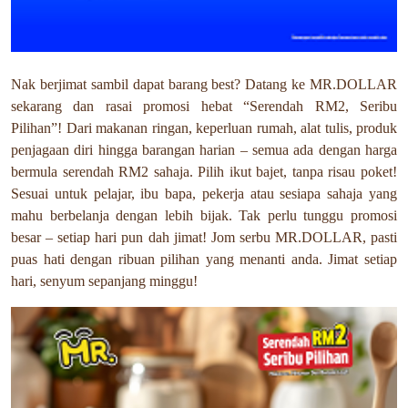
Nak berjimat sambil dapat barang best? Datang ke MR.DOLLAR
sekarang dan rasai promosi hebat “Serendah RM2, Seribu
Pilihan”! Dari makanan ringan, keperluan rumah, alat tulis, produk
penjagaan diri hingga barangan harian – semua ada dengan harga
bermula serendah RM2 sahaja. Pilih ikut bajet, tanpa risau poket!
Sesuai untuk pelajar, ibu bapa, pekerja atau sesiapa sahaja yang
mahu berbelanja dengan lebih bijak. Tak perlu tunggu promosi
besar – setiap hari pun dah jimat! Jom serbu MR.DOLLAR, pasti
puas hati dengan ribuan pilihan yang menanti anda. Jimat setiap
hari, senyum sepanjang minggu!