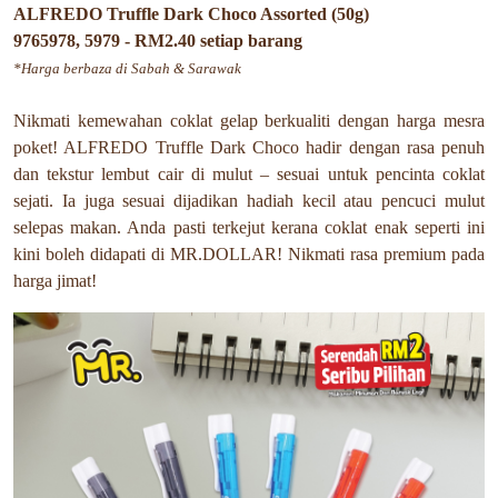
ALFREDO Truffle Dark Choco Assorted (50g)
9765978, 5979 - RM2.40 setiap barang
*Harga berbaza di Sabah & Sarawak
Nikmati kemewahan coklat gelap berkualiti dengan harga mesra
poket! ALFREDO Truffle Dark Choco hadir dengan rasa penuh
dan tekstur lembut cair di mulut – sesuai untuk pencinta coklat
sejati. Ia juga sesuai dijadikan hadiah kecil atau pencuci mulut
selepas makan. Anda pasti terkejut kerana coklat enak seperti ini
kini boleh didapati di MR.DOLLAR! Nikmati rasa premium pada
harga jimat!