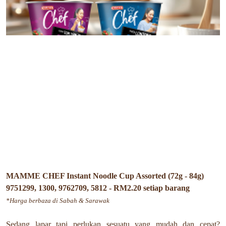
MAMME CHEF Instant Noodle Cup Assorted (72g - 84g)
9751299, 1300, 9762709, 5812 - RM2.20 setiap barang
*Harga berbaza di Sabah & Sarawak
Sedang lapar tapi perlukan sesuatu yang mudah dan cepat?