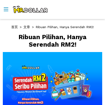
首页
>
文章
>
Ribuan Pilihan, Hanya Serendah RM2!
Ribuan Pilihan, Hanya
Serendah RM2!