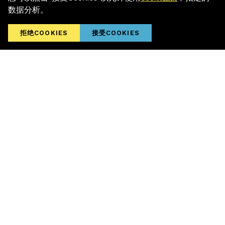
sini!
数据分析。
拒绝COOKIES
接受COOKIES
返回顶部
MR. DOLLAR SDN. BHD.
1907, Jalan KPB 11,
Kampung Baru Balakong,
43300 Seri Kembangan, Selangor, Malaysia.
热线: +603-8961 1338
(8.30 am - 5.30 pm, 星期一至五)
enquiry@mrdiy2u.com