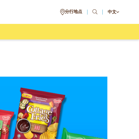
分行地点
中文