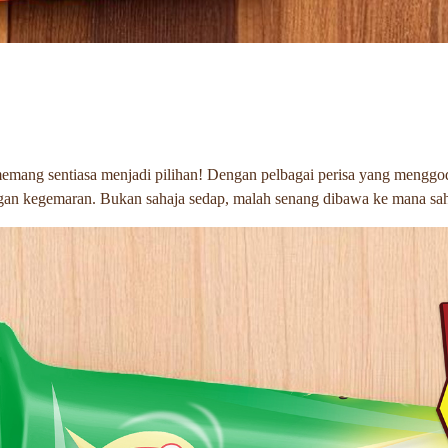
ang sentiasa menjadi pilihan! Dengan pelbagai perisa yang menggoda 
gan kegemaran. Bukan sahaja sedap, malah senang dibawa ke mana sah