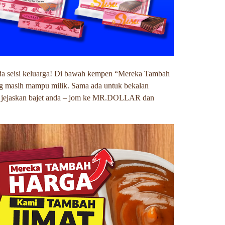
da seisi keluarga! Di bawah kempen “Mereka Tambah
g masih mampu milik. Sama ada untuk bekalan
arga jejaskan bajet anda – jom ke MR.DOLLAR dan