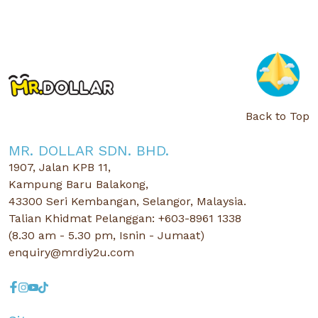
Back to Top
MR. DOLLAR SDN. BHD.
1907, Jalan KPB 11,
Kampung Baru Balakong,
43300 Seri Kembangan, Selangor, Malaysia.
Talian Khidmat Pelanggan: +603-8961 1338
(8.30 am - 5.30 pm, Isnin - Jumaat)
enquiry@mrdiy2u.com