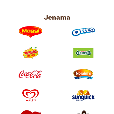
Jenama