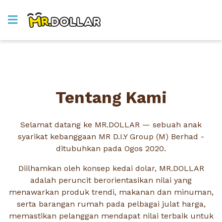
Tentang Kami
Selamat datang ke MR.DOLLAR — sebuah anak
syarikat kebanggaan MR D.I.Y Group (M) Berhad -
ditubuhkan pada Ogos 2020.
Diilhamkan oleh konsep kedai dolar, MR.DOLLAR
adalah peruncit berorientasikan nilai yang
menawarkan produk trendi, makanan dan minuman,
serta barangan rumah pada pelbagai julat harga,
memastikan pelanggan mendapat nilai terbaik untuk