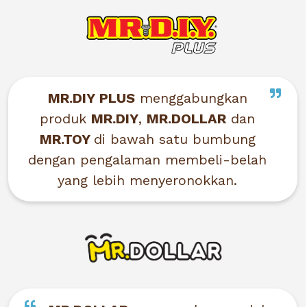
MR.DIY
PLUS
menggabungkan
produk
MR.DIY
,
MR.DOLLAR
dan
MR.TOY
di bawah satu bumbung
dengan pengalaman membeli-belah
yang lebih menyeronokkan.