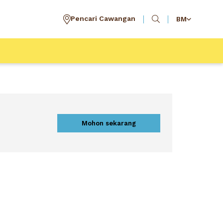
Pencari Cawangan
BM
Mohon sekarang