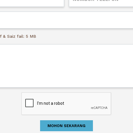
f & Saiz fail: 5 MB
MOHON SEKARANG