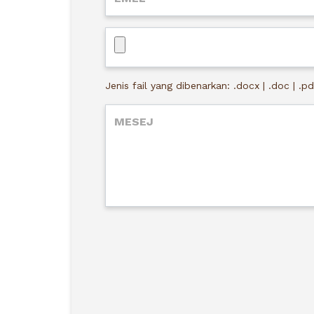
Jenis fail yang dibenarkan: .docx | .doc | .pd