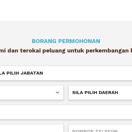
BORANG PERMOHONAN
ami dan terokai peluang untuk perkembangan k